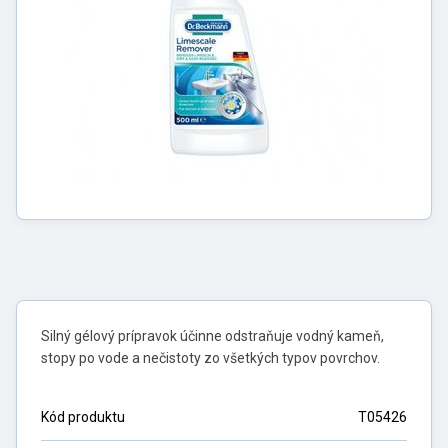
Silný gélový prípravok účinne odstraňuje vodný kameň,
stopy po vode a nečistoty zo všetkých typov povrchov.
Kód produktu
T05426