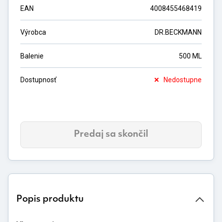
EAN
4008455468419
Výrobca
DR.BECKMANN
Balenie
500 ML
Dostupnosť
Nedostupne
Predaj sa skončil
Popis produktu