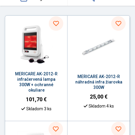
MERICARE AK-2012-R
MERICARE AK-2012-R
infračervená lampa
náhradná infra žiarovka
300W + ochranné
300W
okuliare
25,00
€
101,70
€
Skladom 4 ks
Skladom 3 ks