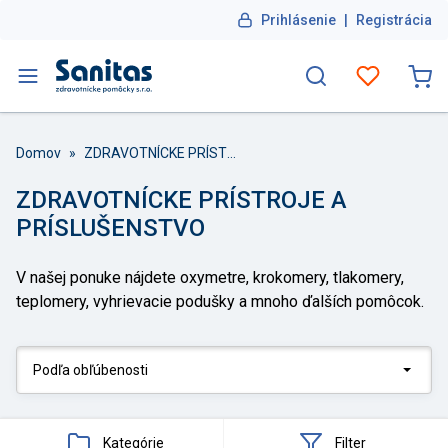
Prihlásenie
|
Registrácia
Domov
»
ZDRAVOTNÍCKE PRÍSTROJE A PRÍSLUŠENSTVO
ZDRAVOTNÍCKE PRÍSTROJE A
PRÍSLUŠENSTVO
V našej ponuke nájdete oxymetre, krokomery, tlakomery,
teplomery, vyhrievacie podušky a mnoho ďalších pomôcok.
Kategórie
Filter