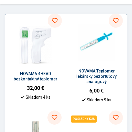
NOVAMA Teplomer
NOVAMA 4HEAD
lekársky bezortuťový
bezkontaktný teplomer
analógový
32,00
€
6,00
€
Skladom 4 ks
Skladom 9 ks
POSLEDNÝ KUS