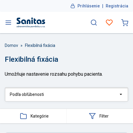
Prihlásenie
|
Registrácia
Domov
»
Flexibilná fixácia
Flexibilná fixácia
Umožňuje nastavenie rozsahu pohybu pacienta.
Kategórie
Filter