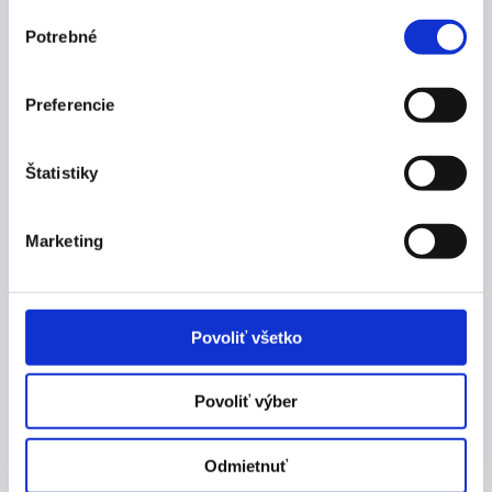
Výber
Potrebné
súhlasu
Preferencie
Štatistiky
Marketing
Povoliť všetko
V Košiciach, dňa: 01.09.2024
Povoliť výber
Odmietnuť