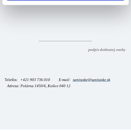
__________________________
podpis dotknutej osoby
Telefón:
+421 903 736 010 E-mail:
sanitaske@sanitaske.sk
Adresa
:
Polárna 1450/6, Košice 040 12