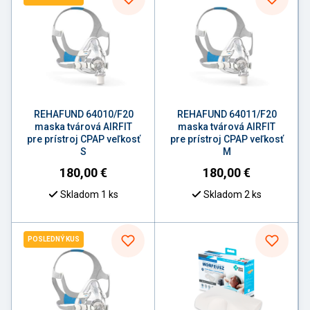
REHAFUND 64010/F20
REHAFUND 64011/F20
maska tvárová AIRFIT
maska tvárová AIRFIT
pre prístroj CPAP veľkosť
pre prístroj CPAP veľkosť
S
M
180,00
€
180,00
€
Skladom 1 ks
Skladom 2 ks
POSLEDNÝ KUS