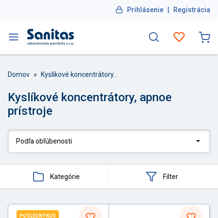
Prihlásenie
|
Registrácia
Domov
»
Kyslíkové koncentrátory, apnoe prístroje
Kyslíkové koncentrátory, apnoe
prístroje
Kategórie
Filter
POSLEDNÝ KUS