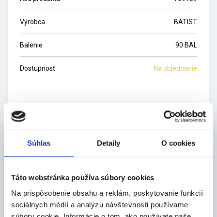
Výrobca
BATIST
Balenie
90 BAL
Dostupnosť
Na objednanie
Cena na vyžiadanie
ks
Súhlas
Detaily
O cookies
DO KOŠÍKA
Táto webstránka používa súbory cookies
Na prispôsobenie obsahu a reklám, poskytovanie funkcií
sociálnych médií a analýzu návštevnosti používame
súbory cookie. Informácie o tom, ako používate naše