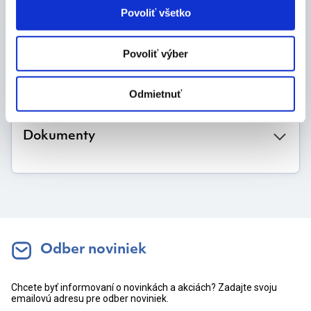
Povoliť všetko
90 balení
4 ks
á
Povoliť výber
Výrobca
Odmietnuť
Dokumenty
Odber noviniek
Chcete byť informovaní o novinkách a akciách? Zadajte svoju
emailovú adresu pre odber noviniek.