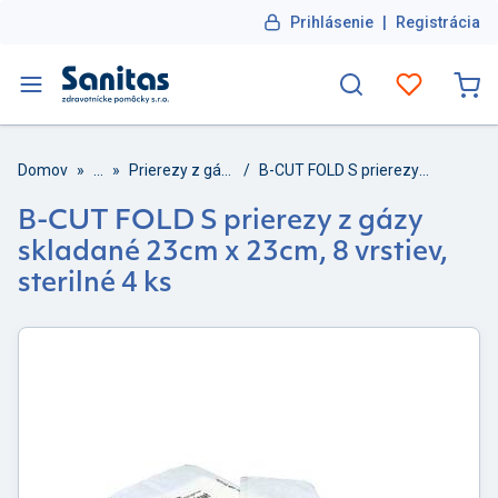
Prihlásenie
|
Registrácia
Domov
»
...
»
Prierezy z gázy
/
B-CUT FOLD S prierezy z gázy skladané 23cm x 23cm, 8 vrstiev, sterilné 4 ks
B-CUT FOLD S prierezy z gázy
skladané 23cm x 23cm, 8 vrstiev,
sterilné 4 ks