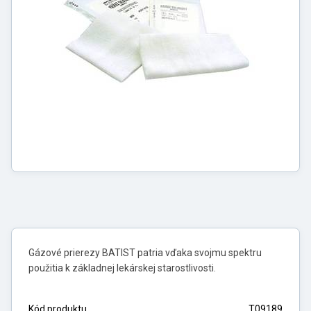
Gázové prierezy BATIST patria vďaka svojmu spektru
použitia k základnej lekárskej starostlivosti.
Kód produktu
T09189