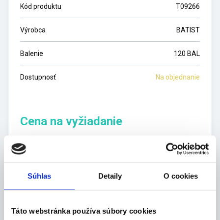
Kód produktu
T09266
Výrobca
BATIST
Balenie
120 BAL
Dostupnosť
Na objednanie
Cena na vyžiadanie
ks
Súhlas
Detaily
O cookies
DO KOŠÍKA
Táto webstránka používa súbory cookies