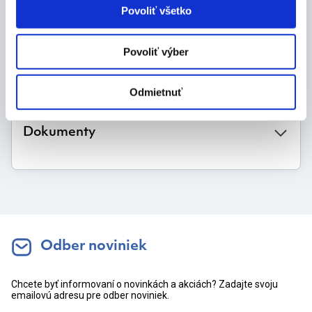
Povoliť všetko
10 ks
Povoliť výber
Výrobca
Odmietnuť
Dokumenty
Odber noviniek
Chcete byť informovaní o novinkách a akciách? Zadajte svoju
emailovú adresu pre odber noviniek.