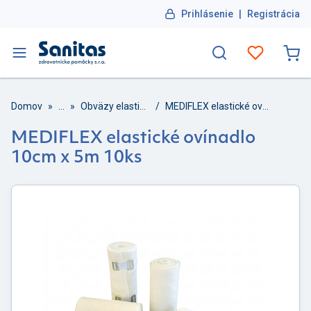
Prihlásenie
|
Registrácia
Domov
»
...
»
Obväzy elastické
/
MEDIFLEX elastické ovínadlo 10cm x 5m 10ks
MEDIFLEX elastické ovínadlo
10cm x 5m 10ks