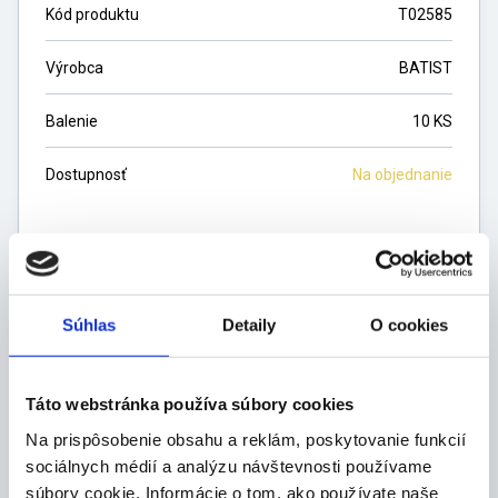
Kód produktu
T02585
Výrobca
BATIST
Balenie
10 KS
Dostupnosť
Na objednanie
Cena na vyžiadanie
Súhlas
Detaily
O cookies
ks
Táto webstránka používa súbory cookies
DO KOŠÍKA
Na prispôsobenie obsahu a reklám, poskytovanie funkcií
sociálnych médií a analýzu návštevnosti používame
súbory cookie. Informácie o tom, ako používate naše