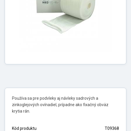
Používa sa pre podvleky aj návleky sadrových a
zinkoglejových ovínadiel, prípadne ako fixačný obväz
krytia rán.
Kód produktu
T09368