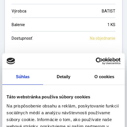
Výrobca
BATIST
Balenie
1 KS
Dostupnosť
Na objednanie
Cena na vyžiadanie
Súhlas
Detaily
O cookies
ks
Táto webstránka používa súbory cookies
DO KOŠÍKA
Na prispôsobenie obsahu a reklám, poskytovanie funkcií
sociálnych médií a analýzu návštevnosti používame
súbory cookie. Informácie o tom, ako používate naše
webové stránky, poskytujeme aj našim partnerom v