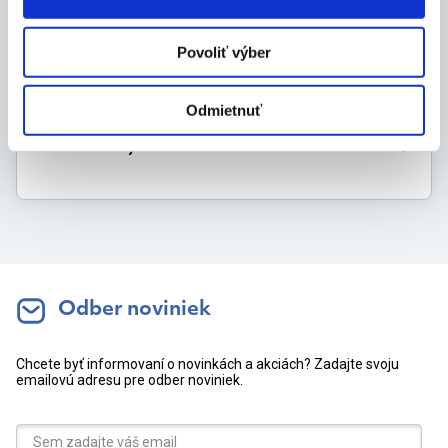
Povoliť výber
Výrobca
Odmietnuť
Dokumenty
Odber noviniek
Chcete byť informovaní o novinkách a akciách? Zadajte svoju
emailovú adresu pre odber noviniek.