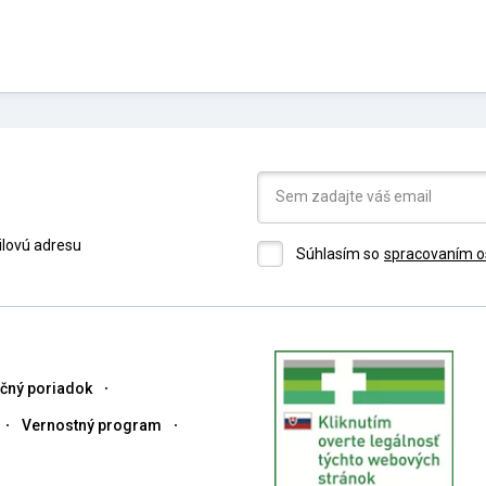
ilovú adresu
Súhlasím so
spracovaním o
čný poriadok
Vernostný program