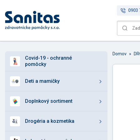
0903 
Domov
»
DR
covid-19 - ochranné
pomôcky
deti a mamičky
doplnkový sortiment
drogéria a kozmetika