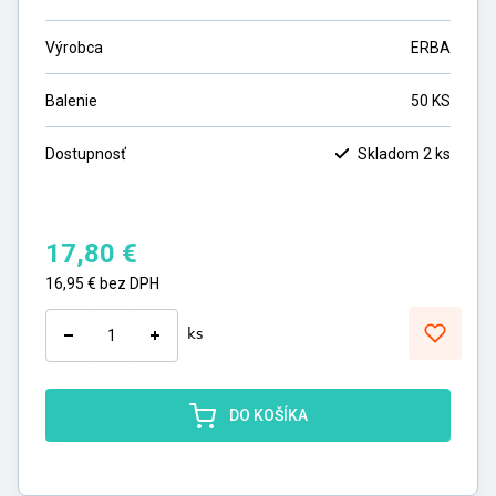
Výrobca
ERBA
Balenie
50 KS
Dostupnosť
Skladom 2 ks
17,80
€
16,95
€
bez DPH
ks
DO KOŠÍKA