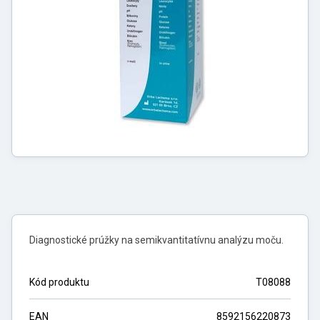
Diagnostické prúžky na semikvantitatívnu analýzu moču.
Kód produktu
T08088
EAN
8592156220873