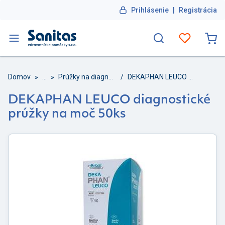
Prihlásenie
|
Registrácia
Domov
»
...
»
Prúžky na diagnostiku
/
DEKAPHAN LEUCO diagnostické prúžky na moč 50ks
DEKAPHAN LEUCO diagnostické
prúžky na moč 50ks