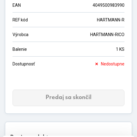
EAN
4049500983990
REF kód
HARTMANN-R
Výrobca
HARTMANN-RICO
Balenie
1 KS
Dostupnosť
Nedostupne
Predaj sa skončil