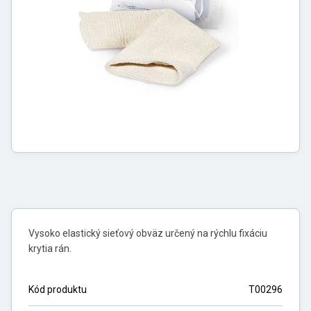
Vysoko elastický sieťový obväz určený na rýchlu fixáciu
krytia rán.
Kód produktu
T00296