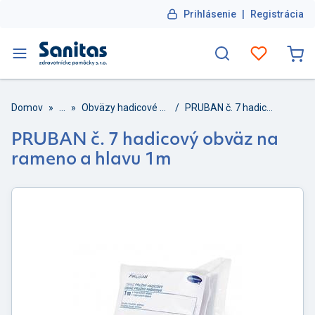
Prihlásenie
|
Registrácia
Domov
»
...
»
Obväzy hadicové a prubany
/
PRUBAN č. 7 hadicový obväz na rameno a hlavu 1m
PRUBAN č. 7 hadicový obväz na
rameno a hlavu 1m