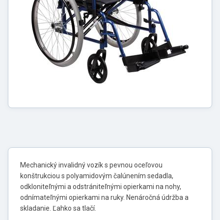
Mechanický invalidný vozík s pevnou oceľovou
konštrukciou s polyamidovým čalúnením sedadla,
odkloniteľnými a odstrániteľnými opierkami na nohy,
odnímateľnými opierkami na ruky. Nenáročná údržba a
skladanie. Ľahko sa tlačí.