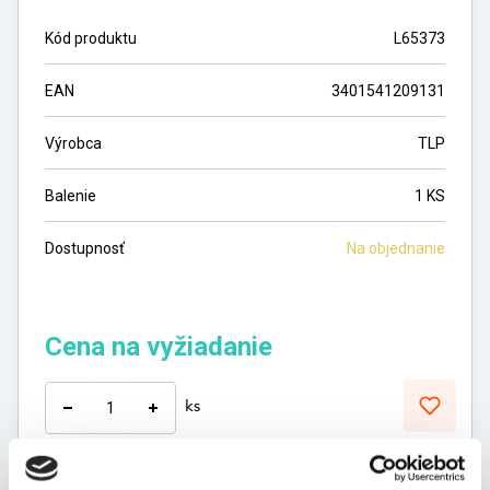
Kód produktu
L65373
EAN
3401541209131
Výrobca
TLP
Balenie
1 KS
Dostupnosť
Na objednanie
Cena na vyžiadanie
ks
DO KOŠÍKA