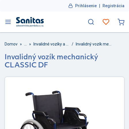
Prihlásenie
|
Registrácia
Domov
»
...
»
Invalidné vozíky a príslušenstvo
/
Invalidný vozík mechanický CLASSIC DF
Invalidný vozík mechanický
CLASSIC DF