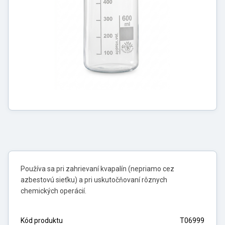
Používa sa pri zahrievaní kvapalín (nepriamo cez
azbestovú sieťku) a pri uskutočňovaní rôznych
chemických operácií.
Kód produktu
T06999