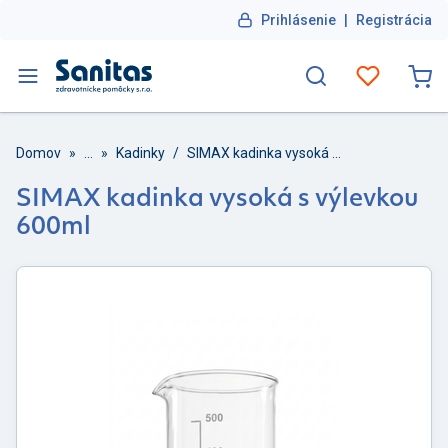
Prihlásenie
|
Registrácia
Domov
»
...
»
Kadinky
/
SIMAX kadinka vysoká s výlevkou 600ml
SIMAX kadinka vysoká s výlevkou
600ml