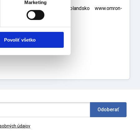
Marketing
, 2132 JD Hoofddorp, Holandsko www.omron-
Povoliť všetko
Odoberať
sobných údajov