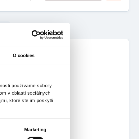
O cookies
vnosti používame súbory
om v oblasti sociálnych
mi, ktoré ste im poskytli
Marketing