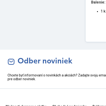
Balenie:
1 k
Odber noviniek
Chcete byť informovaní o novinkách a akciách? Zadajte svoju ema
pre odber noviniek.