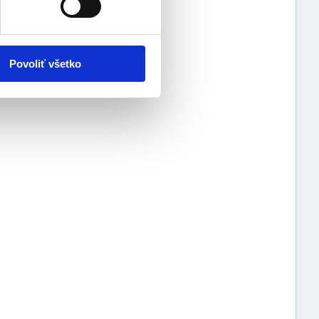
Povoliť všetko