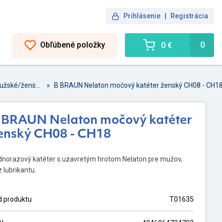
Prihlásenie
|
Registrácia
Obľúbené položky
0
0 €
Nelaton - mužské/ženské
»
B BRAUN Nelaton močový katéter ženský CH08 - CH1
 BRAUN Nelaton močový katéter
enský CH08 - CH18
dnorazový katéter s uzavretým hrotom Nelaton pre mužov,
 lubrikantu.
d produktu
T01635