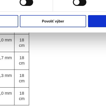
,7 mm
18
cm
Povoliť výber
,3 mm
18
cm
,0 mm
18
cm
,7 mm
18
cm
,3 mm
18
cm
,0 mm
18
cm