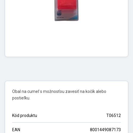
Obal na cumeľ s možnosťou zavesiť na kočík alebo
postieľku.
Kód produktu
T06512
EAN
8001449087173