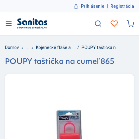
Prihlásenie
|
Registrácia
Domov
»
...
»
Kojenecké fľaše a cumlíky
/
POUPY taštička na cumeľ 865
POUPY taštička na cumeľ 865