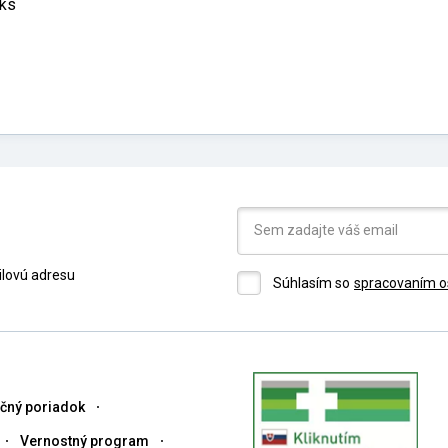
 ks
ilovú adresu
Súhlasím so
spracovaním o
čný poriadok
Vernostný program