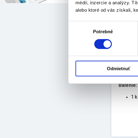
médií, inzercie a analýzy. Tí
ort
alebo ktoré od vás získali, ke
zap
zab
Výber
k d
Potrebné
súhlasu
Veľkosť:
Odmietnuť
3
Balenie:
1 k