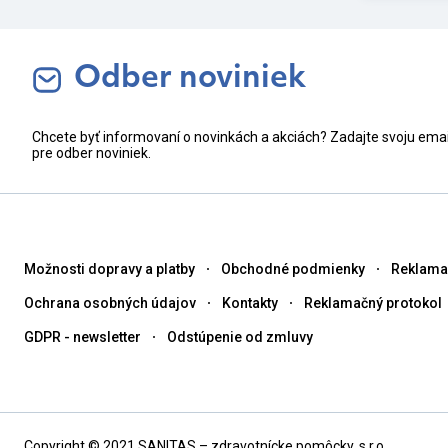
Odber noviniek
Chcete byť informovaní o novinkách a akciách? Zadajte svoju ema
pre odber noviniek.
Možnosti dopravy a platby
Obchodné podmienky
Reklama
Ochrana osobných údajov
Kontakty
Reklamačný protokol
GDPR - newsletter
Odstúpenie od zmluvy
Copyright © 2021 SANITAS – zdravotnícke pomôcky, s.r.o.