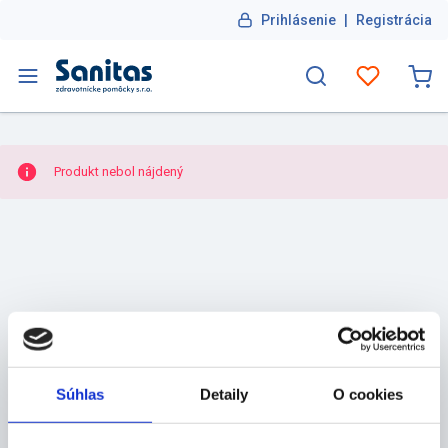
Prihlásenie
|
Registrácia
Produkt nebol nájdený
Súhlas
Detaily
O cookies