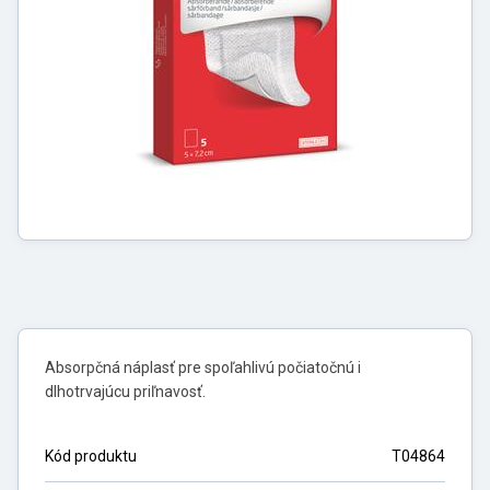
Absorpčná náplasť pre spoľahlivú počiatočnú i
dlhotrvajúcu priľnavosť.
Kód produktu
T04864