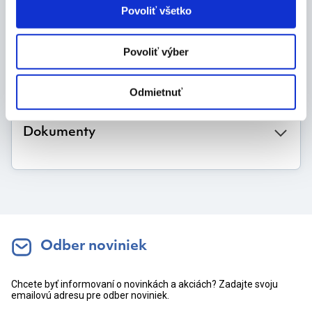
Povoliť všetko
5 ks
Povoliť výber
Výrobca
Odmietnuť
Dokumenty
Odber noviniek
Chcete byť informovaní o novinkách a akciách? Zadajte svoju
emailovú adresu pre odber noviniek.