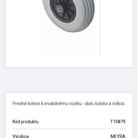
Predné koleso k invalidnému vozíku - disk, ložisko a vidlica.
Kód produktu
T10879
Výrobca
MEYRA