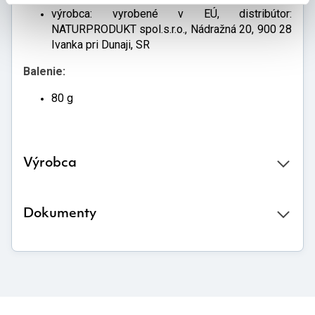
výrobca: vyrobené v EÚ, distribútor:
NATURPRODUKT spol.s.r.o., Nádražná 20, 900 28
Ivanka pri Dunaji, SR
Balenie:
80 g
Výrobca
Dokumenty