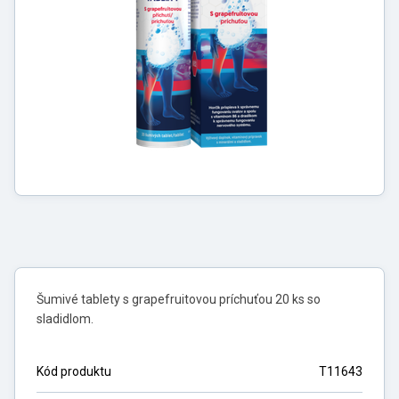
Šumivé tablety s grapefruitovou príchuťou 20 ks so
sladidlom.
Kód produktu
T11643