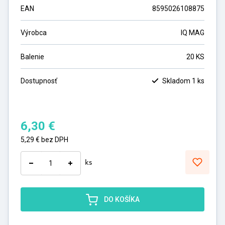
EAN
8595026108875
Výrobca
IQ MAG
Balenie
20 KS
Dostupnosť
Skladom 1 ks
6,30
€
5,29
€
bez DPH
ks
DO KOŠÍKA