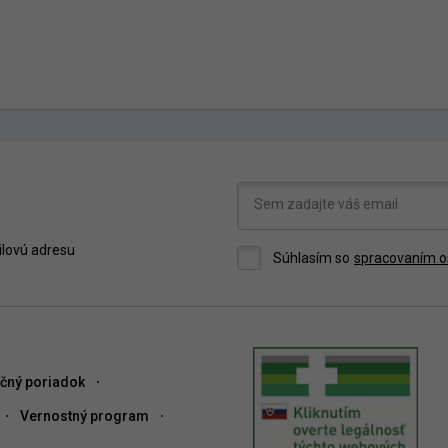
ilovú adresu
Súhlasím so
spracovaním o
čný poriadok
Vernostný program