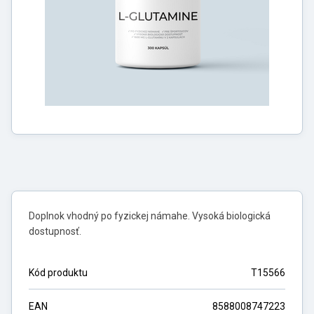
Doplnok vhodný po fyzickej námahe. Vysoká biologická
dostupnosť.
Kód produktu
T15566
EAN
8588008747223