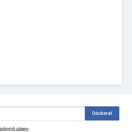
Odoberať
sobných údajov