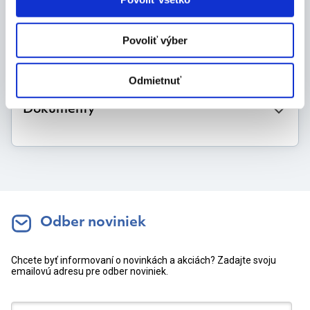
Povoliť výber
Výrobca
Odmietnuť
Dokumenty
Odber noviniek
Chcete byť informovaní o novinkách a akciách? Zadajte svoju
emailovú adresu pre odber noviniek.