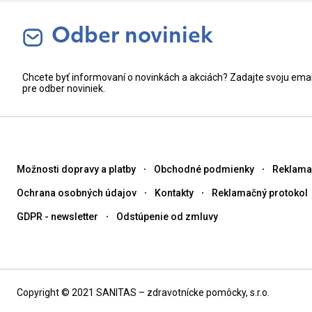
Odber noviniek
Chcete byť informovaní o novinkách a akciách? Zadajte svoju ema
pre odber noviniek.
Možnosti dopravy a platby
Obchodné podmienky
Reklama
Ochrana osobných údajov
Kontakty
Reklamačný protokol
GDPR - newsletter
Odstúpenie od zmluvy
Copyright © 2021 SANITAS – zdravotnícke pomôcky, s.r.o.