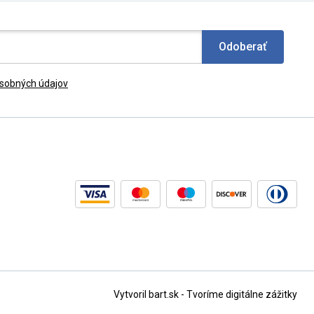
Odoberať
sobných údajov
Vytvoril bart.sk - Tvoríme digitálne zážitky