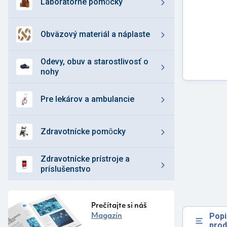
laboratórne pomȏcky
obväzový materiál a náplaste
odevy, obuv a starostlivosť o
nohy
pre lekárov a ambulancie
zdravotnícke pomȏcky
zdravotnícke prístroje a
príslušenstvo
Prečítajte si náš
Popi
Magazín
prod