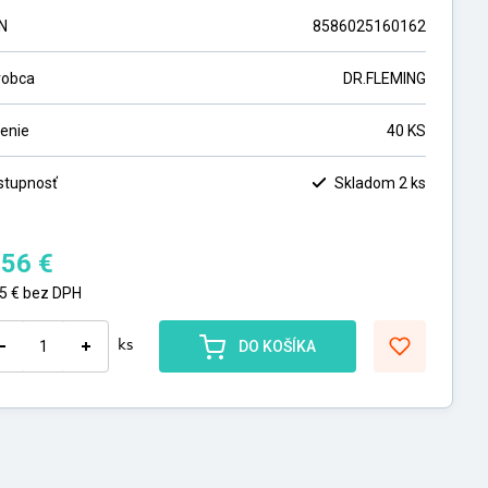
N
8586025160162
robca
DR.FLEMING
lenie
40 KS
stupnosť
Skladom 2 ks
,56
€
15
€
bez DPH
ks
DO KOŠÍKA