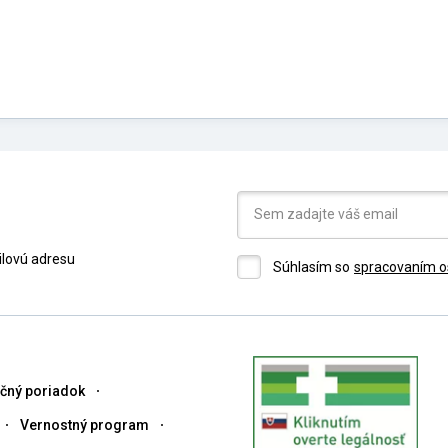
ilovú adresu
Súhlasím so
spracovaním o
čný poriadok
Vernostný program