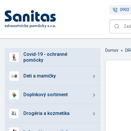
0903 
Domov
»
DR
covid-19 - ochranné
pomôcky
deti a mamičky
doplnkový sortiment
drogéria a kozmetika