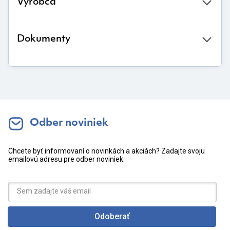
Výrobca
Dokumenty
Odber noviniek
Chcete byť informovaní o novinkách a akciách? Zadajte svoju
emailovú adresu pre odber noviniek.
Odoberať