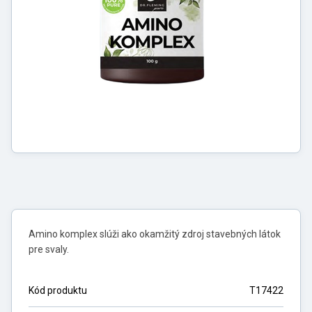
Amino komplex slúži ako okamžitý zdroj stavebných látok
pre svaly.
Kód produktu
T17422