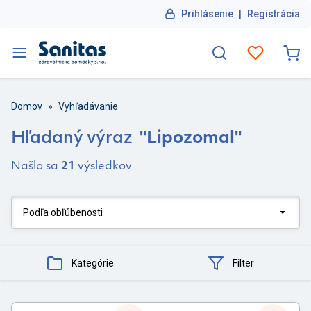
Prihlásenie
|
Registrácia
Domov
»
Vyhľadávanie
Hľadaný výraz
"
Lipozomal
"
Našlo sa
21
výsledkov
Kategórie
Filter