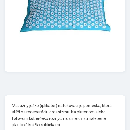
Masážny ježko (iplikátor) nafukovací je pomôcka, ktorá
slúži na regeneráciu organizmu. Na platenom alebo
fóliovom koberčeku rôznych rozmerov sú nalepené
plastové krúžky s ihličkami.