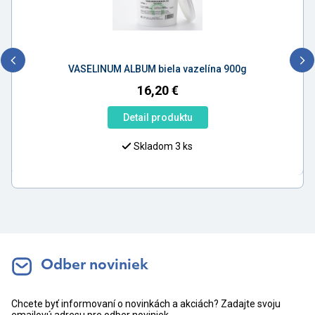
VASELINUM ALBUM biela vazelína 900g
16,20
€
Detail produktu
Skladom 3 ks
Odber noviniek
Chcete byť informovaní o novinkách a akciách? Zadajte svoju