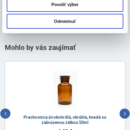
Povoliť výber
Dokumenty
Odmietnuť
Mohlo by vás zaujímať
Prachovnica širokohrdlá, okrúhla, hnedá so
zabrúsenou zátkou 50ml