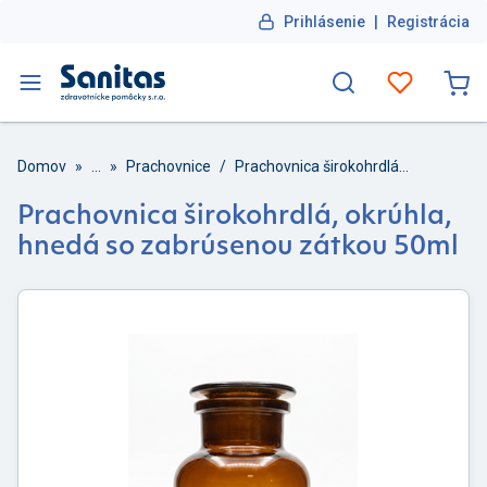
Prihlásenie
|
Registrácia
Domov
»
...
»
Prachovnice
/
Prachovnica širokohrdlá, okrúhla, hnedá so zabrúsenou zátkou 50ml
Prachovnica širokohrdlá, okrúhla,
hnedá so zabrúsenou zátkou 50ml