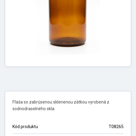
Fľaša so zabrúsenou sklenenou zátkou vyrobená z
sodnodraselného skla.
Kód produktu
T08265