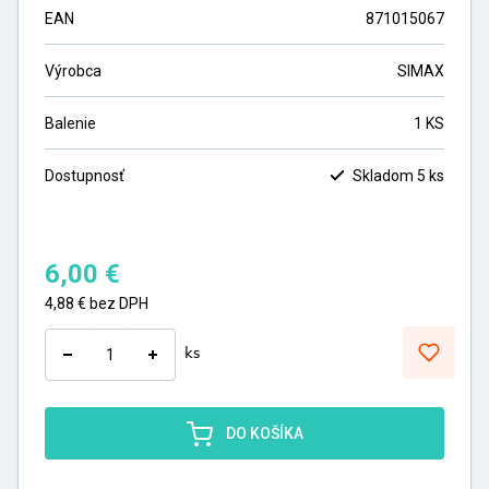
EAN
871015067
Výrobca
SIMAX
Balenie
1 KS
Dostupnosť
Skladom 5 ks
6,00
€
4,88
€
bez DPH
ks
DO KOŠÍKA