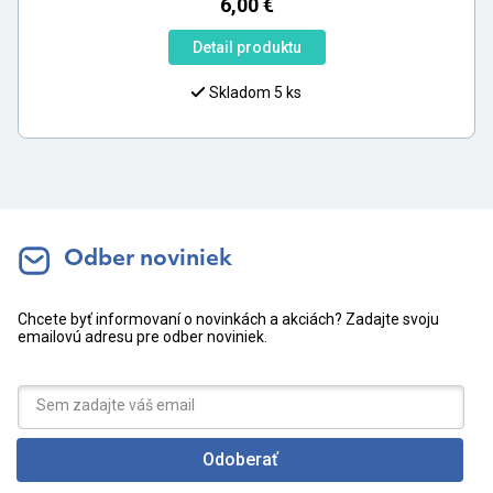
6,00
€
Detail produktu
Skladom 5 ks
Odber noviniek
Chcete byť informovaní o novinkách a akciách? Zadajte svoju
emailovú adresu pre odber noviniek.
Odoberať