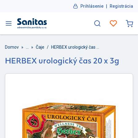
Prihlásenie
|
Registrácia
Domov
»
...
»
Čaje
/
HERBEX urologický čas 20 x 3g
HERBEX urologický čas 20 x 3g