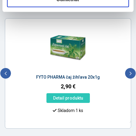
Mohlo by vás zaujímať
FYTO PHARMA čaj žihľava 20x1g
2,90
€
Detail produktu
Skladom 1 ks