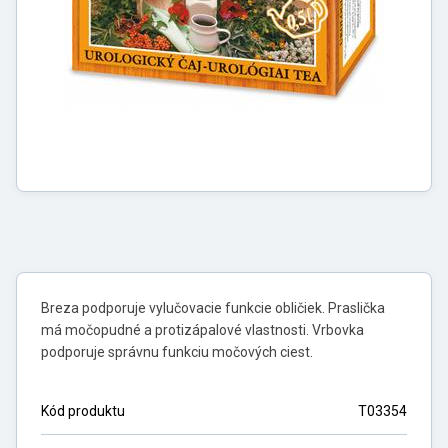
Breza podporuje vylučovacie funkcie obličiek. Praslička
má močopudné a protizápalové vlastnosti. Vrbovka
podporuje správnu funkciu močových ciest.
Kód produktu
T03354