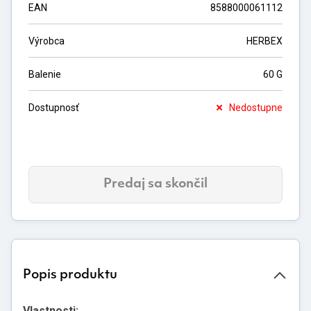
EAN
8588000061112
Výrobca
HERBEX
Balenie
60 G
Dostupnosť
Nedostupne
Predaj sa skončil
Popis produktu
Vlastnosti: