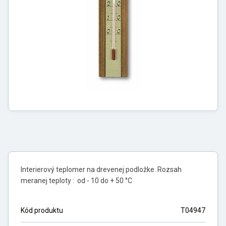
Interierový teplomer na drevenej podložke. Rozsah
meranej teploty : od - 10 do + 50 °C
Kód produktu
T04947