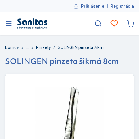
Prihlásenie
|
Registrácia
Domov
»
...
»
Pinzety
/
SOLINGEN pinzeta šikmá 8cm
SOLINGEN pinzeta šikmá 8cm