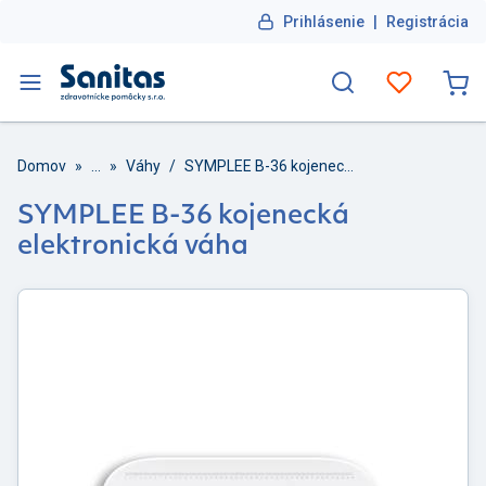
Prihlásenie
|
Registrácia
Domov
»
...
»
Váhy
/
SYMPLEE B-36 kojenecká elektronická váha
SYMPLEE B-36 kojenecká
elektronická váha