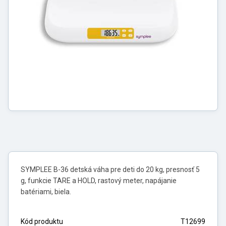
SYMPLEE B-36 detská váha pre deti do 20 kg, presnosť 5
g, funkcie TARE a HOLD, rastový meter, napájanie
batériami, biela.
Kód produktu
T12699