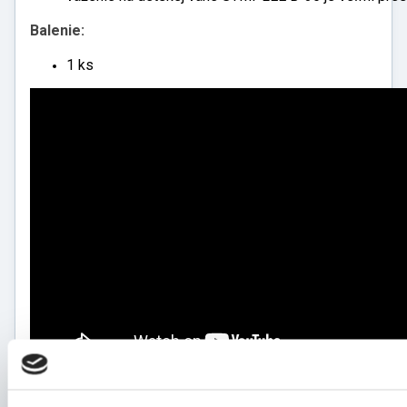
Balenie:
1 ks