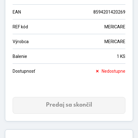
EAN
8594201420269
REF kód
MERICARE
Výrobca
MERICARE
Balenie
1 KS
Dostupnosť
Nedostupne
Predaj sa skončil