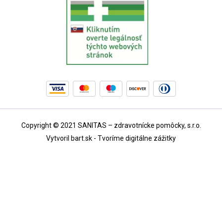
Copyright © 2021 SANITAS – zdravotnícke pomôcky, s.r.o.
Vytvoril bart.sk - Tvoríme digitálne zážitky