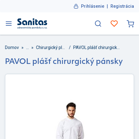
Prihlásenie
|
Registrácia
Domov
»
...
»
Chirurgický plášť
/
PAVOL plášť chirurgický pánsky
PAVOL plášť chirurgický pánsky