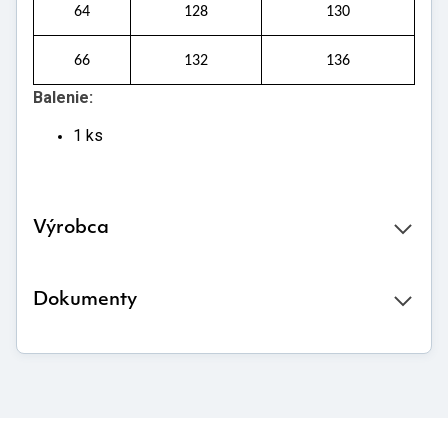
64
128
130
66
132
136
Balenie:
1 ks
Výrobca
Dokumenty