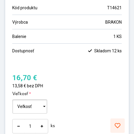
Kód produktu
T14621
Výrobca
BRAKON
Balenie
1 KS
Dostupnosť
Skladom 12 ks
16,70
€
13,58
€
bez DPH
*
Veľkosť
ks