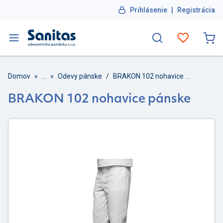
Prihlásenie
|
Registrácia
Domov
»
...
»
Odevy pánske
/
BRAKON 102 nohavice pánske
BRAKON 102 nohavice pánske