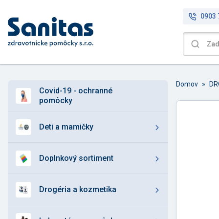
0903 
Domov
»
DR
covid-19 - ochranné
pomôcky
deti a mamičky
doplnkový sortiment
drogéria a kozmetika