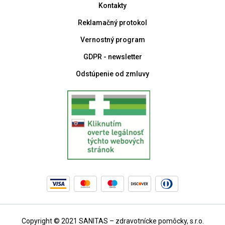
Kontakty
Reklamačný protokol
Vernostný program
GDPR - newsletter
Odstúpenie od zmluvy
Copyright © 2021 SANITAS – zdravotnícke pomôcky, s.r.o.