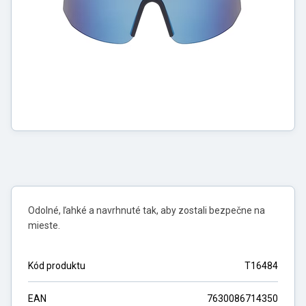
Odolné, ľahké a navrhnuté tak, aby zostali bezpečne na
mieste.
Kód produktu
T16484
EAN
7630086714350