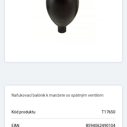
Nafukovací balónik k manžete so spätným ventilom
Kód produktu
T17650
EAN
8594062490104