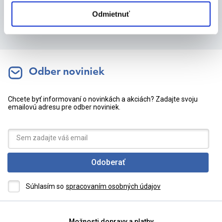
Odmietnuť
Odber noviniek
Chcete byť informovaní o novinkách a akciách? Zadajte svoju
emailovú adresu pre odber noviniek.
Odoberať
Súhlasím so
spracovaním osobných údajov
Možnosti dopravy a platby