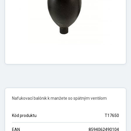
Nafukovací balónik k manžete so spätným ventilom
Kód produktu
T17650
EAN
8594062490104