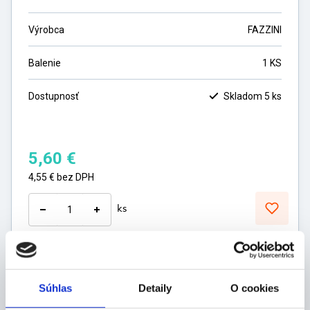
Výrobca
FAZZINI
Balenie
1 KS
Dostupnosť
Skladom 5 ks
5,60
€
4,55
€
bez DPH
ks
DO KOŠÍKA
Súhlas
Detaily
O cookies